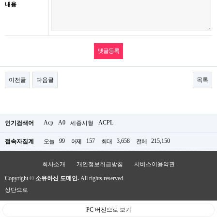
내용
이전글
다음글
목록
Acp
A0
ACPL
인기검색어
세종시형
99
157
3,658
215,150
접속자집계
오늘
어제
최대
전체
회사소개
개인정보취급방침
서비스이용약관
Copyright ©
소유하신 도메인.
All rights reserved.
상단으로
PC 버전으로 보기