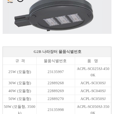
G2B 나라장터 물품식별번호
규 격
물품식별번호
품 명
ACPL-SC025SJ-450
25W (모듈형)
23135997
0K
30W (모듈형)
22889268
ACPL-SC030SJ
40W (모듈형)
22889269
ACPL-SC040SJ
50W (모듈형)
22889270
ACPL-SC050SJ
50W (모듈형, 3500
ACPL-SC050SJ-350
23135998
k)
0K