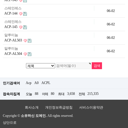
ACP-143
스테인레스
06-02
ACP-144
스테인레스
06-02
ACP-145
알루미늄
06-02
ACP-AL503
알루미늄
06-02
ACP-AL504
Acp
A0
ACPL
인기검색어
88
80
3,658
215,335
접속자집계
오늘
어제
최대
전체
회사소개
개인정보취급방침
서비스이용약관
Copyright ©
소유하신 도메인.
All rights reserved.
상단으로